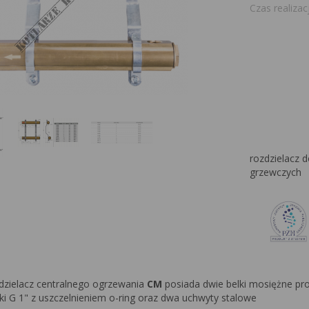
Czas realizacj
rozdzielacz 
grzewczych
dzielacz centralnego ogrzewania
CM
posiada dwie belki mosiężne pro
i G 1" z uszczelnieniem o-ring oraz dwa uchwyty stalowe