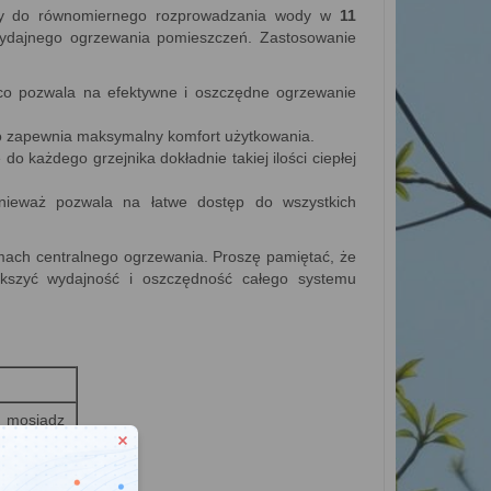
ży do równomiernego rozprowadzania wody w
11
ydajnego ogrzewania pomieszczeń. Zastosowanie
co pozwala na efektywne i oszczędne ogrzewanie
o zapewnia maksymalny komfort użytkowania.
 każdego grzejnika dokładnie takiej ilości ciepłej
nieważ pozwala na łatwe dostęp do wszystkich
mach centralnego ogrzewania. Proszę pamiętać, że
ększyć wydajność i oszczędność całego systemu
mosiądz
11
profil C7