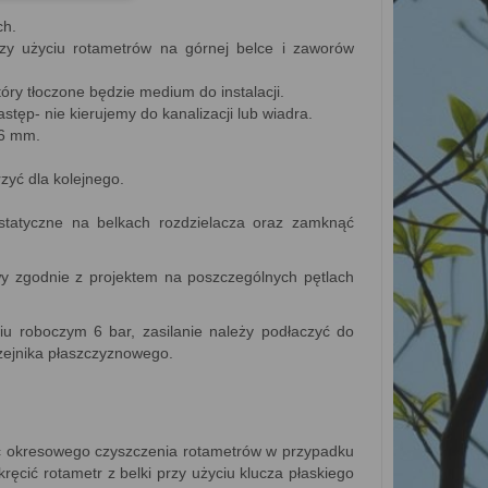
ch.
y użyciu rotametrów na górnej belce i zaworów
tóry tłoczone będzie medium do instalacji.
astęp- nie kierujemy do kanalizacji lub wiadra.
 6 mm.
zyć dla kolejnego.
statyczne na belkach rozdzielacza oraz zamknąć
ywy zgodnie z projektem na poszczególnych pętlach
 roboczym 6 bar, zasilanie należy podłaczyć do
grzejnika płaszczyznowego.
ść okresowego czyszczenia rotametrów w przypadku
ręcić rotametr z belki przy użyciu klucza płaskiego