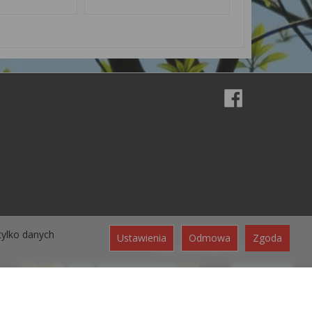
tylko danych
Ustawienia
Odmowa
Zgoda
Sklep internetowy SOTE