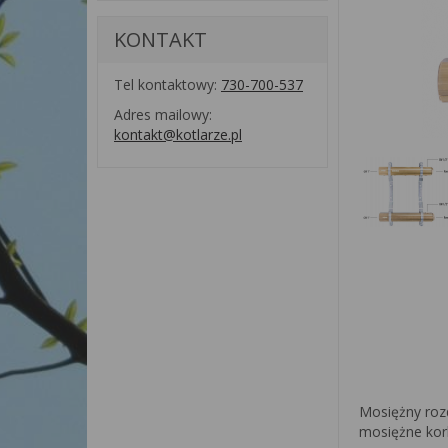
KONTAKT
Tel kontaktowy:
730-700-537
Adres mailowy:
kontakt@kotlarze.pl
Mosiężny roz
mosiężne kork