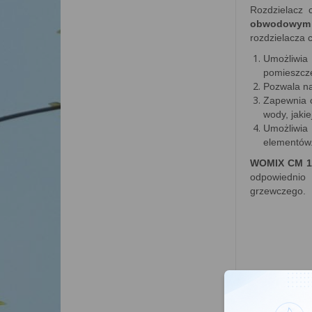
Rozdzielacz 
obwodowym 
rozdzielacza 
Umożliwia
pomieszcz
Pozwala na
Zapewnia o
wody, jakie
Umożliwia
elementów
WOMIX CM 1
odpowiednio 
grzewczego.
Moż