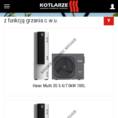
z funkcją grzania c.w.u.
Haier Multi 3S 5.4/7.0kW 100L