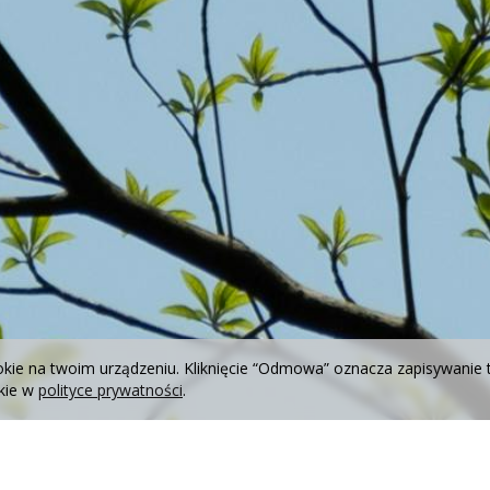
okie na twoim urządzeniu. Kliknięcie “Odmowa” oznacza zapisywanie 
okie w
polityce prywatności
.