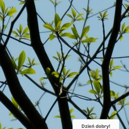
Dzień dobry!