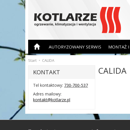
AUTORYZOWANY SERWIS
MONTAŻ I 
Start
CALIDA
CALIDA
KONTAKT
Tel kontaktowy:
730-700-537
Adres mailowy:
kontakt@kotlarze.pl