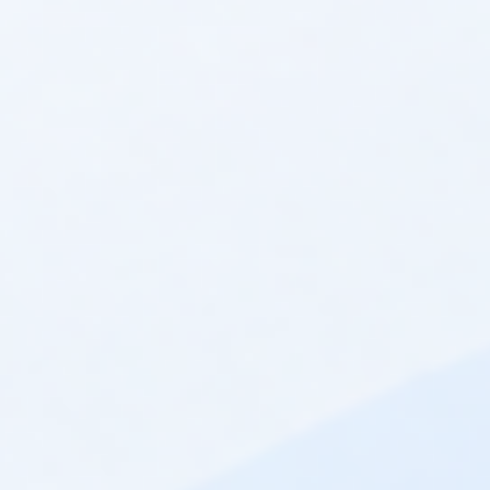
YGNIS QAD 36
YGNIS QAC 34
netto:
276,00 zł
netto:
242,00 zł
YGNIS QAA 75