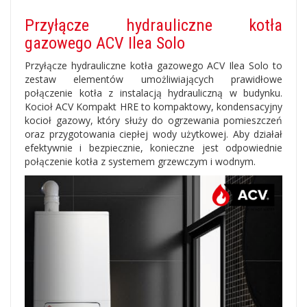
Przyłącze hydrauliczne kotła
gazowego ACV Ilea Solo
Przyłącze hydrauliczne kotła gazowego ACV Ilea Solo to
zestaw elementów umożliwiających prawidłowe
połączenie kotła z instalacją hydrauliczną w budynku.
Kocioł ACV Kompakt HRE to kompaktowy, kondensacyjny
kocioł gazowy, który służy do ogrzewania pomieszczeń
oraz przygotowania ciepłej wody użytkowej. Aby działał
efektywnie i bezpiecznie, konieczne jest odpowiednie
połączenie kotła z systemem grzewczym i wodnym.