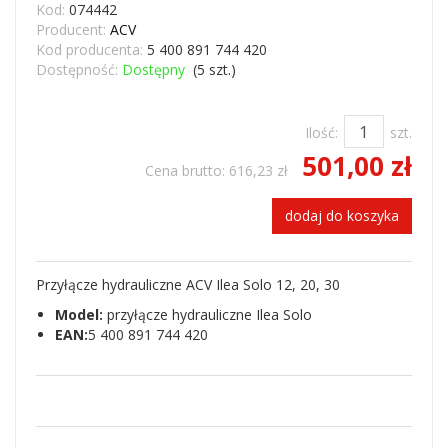
Kod:
074442
Producent:
ACV
Kod producenta:
5 400 891 744 420
Dostępność:
Dostępny
(
5
szt.)
Ilość:
szt.
501,00 zł
Cena brutto:
616,23 zł
dodaj do koszyka
Przyłącze hydrauliczne ACV Ilea Solo 12, 20, 30
Model:
przyłącze hydrauliczne Ilea Solo
EAN:
5 400 891 744 420