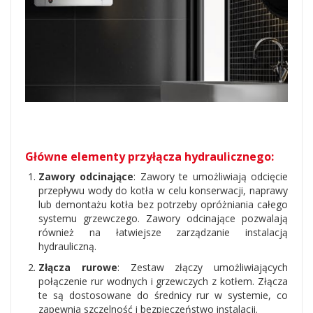
Główne elementy przyłącza hydraulicznego:
Zawory odcinające
: Zawory te umożliwiają odcięcie
przepływu wody do kotła w celu konserwacji, naprawy
lub demontażu kotła bez potrzeby opróżniania całego
systemu grzewczego. Zawory odcinające pozwalają
również na łatwiejsze zarządzanie instalacją
hydrauliczną.
Złącza rurowe
: Zestaw złączy umożliwiających
połączenie rur wodnych i grzewczych z kotłem. Złącza
te są dostosowane do średnicy rur w systemie, co
zapewnia szczelność i bezpieczeństwo instalacji.