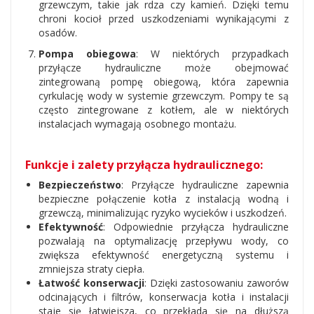
grzewczym, takie jak rdza czy kamień. Dzięki temu
chroni kocioł przed uszkodzeniami wynikającymi z
osadów.
Pompa obiegowa
: W niektórych przypadkach
przyłącze hydrauliczne może obejmować
zintegrowaną pompę obiegową, która zapewnia
cyrkulację wody w systemie grzewczym. Pompy te są
często zintegrowane z kotłem, ale w niektórych
instalacjach wymagają osobnego montażu.
Funkcje i zalety przyłącza hydraulicznego:
Bezpieczeństwo
: Przyłącze hydrauliczne zapewnia
bezpieczne połączenie kotła z instalacją wodną i
grzewczą, minimalizując ryzyko wycieków i uszkodzeń.
Efektywność
: Odpowiednie przyłącza hydrauliczne
pozwalają na optymalizację przepływu wody, co
zwiększa efektywność energetyczną systemu i
zmniejsza straty ciepła.
Łatwość konserwacji
: Dzięki zastosowaniu zaworów
odcinających i filtrów, konserwacja kotła i instalacji
staje się łatwiejsza, co przekłada się na dłuższą