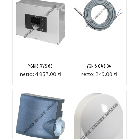
YGNIS RVS 63
YGNIS QAZ 36
netto:
4 957,00 zł
netto:
249,00 zł