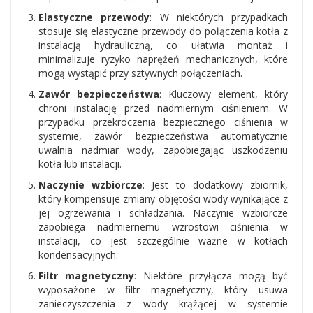
Elastyczne przewody
: W niektórych przypadkach
stosuje się elastyczne przewody do połączenia kotła z
instalacją hydrauliczną, co ułatwia montaż i
minimalizuje ryzyko naprężeń mechanicznych, które
mogą wystąpić przy sztywnych połączeniach.
Zawór bezpieczeństwa
: Kluczowy element, który
chroni instalację przed nadmiernym ciśnieniem. W
przypadku przekroczenia bezpiecznego ciśnienia w
systemie, zawór bezpieczeństwa automatycznie
uwalnia nadmiar wody, zapobiegając uszkodzeniu
kotła lub instalacji.
Naczynie wzbiorcze
: Jest to dodatkowy zbiornik,
który kompensuje zmiany objętości wody wynikające z
jej ogrzewania i schładzania. Naczynie wzbiorcze
zapobiega nadmiernemu wzrostowi ciśnienia w
instalacji, co jest szczególnie ważne w kotłach
kondensacyjnych.
Filtr magnetyczny
: Niektóre przyłącza mogą być
wyposażone w filtr magnetyczny, który usuwa
zanieczyszczenia z wody krążącej w systemie