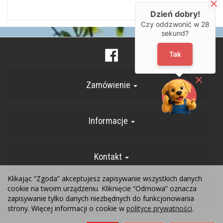
Dzień dobry!
Czy oddzwonić w
28
sekund?
Tak
Zamówienie
Informacje
Kontakt
Klikając “Zgoda” akceptujesz zapisywanie wszystkich danych
cookie na twoim urządzeniu. Kliknięcie “Odmowa” oznacza
Kontakt
zapisywanie tylko danych niezbędnych do funkcjonowania
strony. Więcej informacji o cookie w
polityce prywatności
.