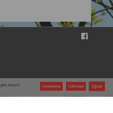
tylko danych
Ustawienia
Odmowa
Zgoda
Sklep internetowy SOTE