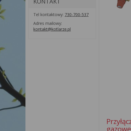
KONTAKT
Tel kontaktowy:
730-700-537
Adres mailowy:
kontakt@kotlarze.pl
Przył
gazowe