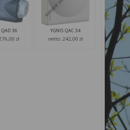
 QAD 36
YGNIS QAC 34
276,00 zł
netto:
242,00 zł