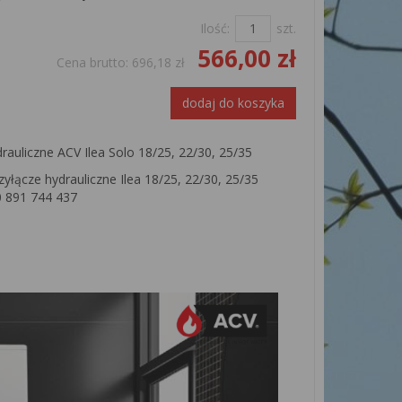
Ilość:
szt.
566,00 zł
Cena brutto:
696,18 zł
dodaj do koszyka
rauliczne ACV Ilea Solo 18/25, 22/30, 25/35
zyłącze hydrauliczne Ilea 18/25, 22/30, 25/35
0 891 744 437