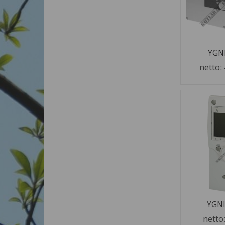
YGNI
netto:
YGNI
netto