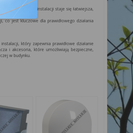
serwacja kotła i instalacji staje się łatwiejsza,
ji, co jest kluczowe dla prawidłowego działania
stalacji, który zapewnia prawidłowe działanie
za i akcesoria, które umożliwiają bezpieczne,
wczej w budynku.