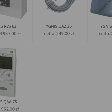
S RVS 63
YGNIS QAZ 36
YGNIS
4 957,00 zł
netto:
249,00 zł
netto:
S QAA 75
:
952,00 zł