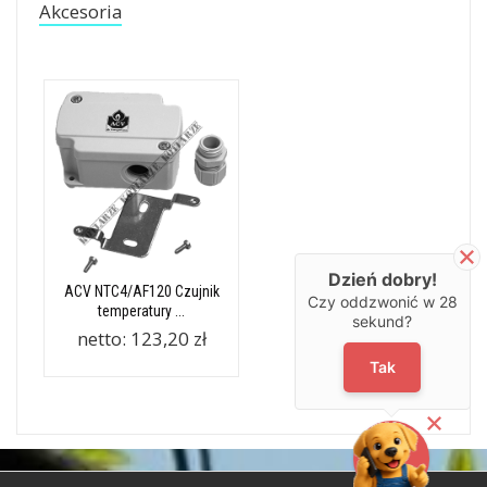
Akcesoria
Dzień dobry!
ACV NTC4/AF120 Czujnik
Czy oddzwonić w
28
temperatury ...
sekund?
netto:
123,20 zł
Tak