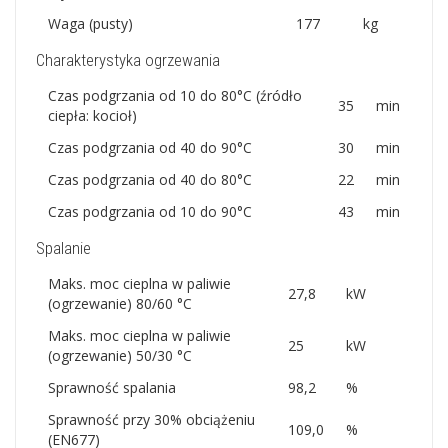
Waga (pusty)
177
kg
Charakterystyka ogrzewania
Czas podgrzania od 10 do 80°C (źródło
35
min
ciepła: kocioł)
Czas podgrzania od 40 do 90°C
30
min
Czas podgrzania od 40 do 80°C
22
min
Czas podgrzania od 10 do 90°C
43
min
Spalanie
Maks. moc cieplna w paliwie
27,8
kW
(ogrzewanie) 80/60 °C
Maks. moc cieplna w paliwie
25
kW
(ogrzewanie) 50/30 °C
Sprawność spalania
98,2
%
Sprawność przy 30% obciążeniu
109,0
%
(EN677)