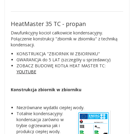
HeatMaster 35 TC - propan
Dwufunkcyjny kocioł całkowicie kondensacyjny.
Połączenie konstrukcji "zbiornik w zbiorniku" z techniką
kondensacji.
KONSTRUKCJA "ZBIORNIK W ZBIORNIKU"
GWARANCJA do 5 LAT (szczegóły u sprzedawcy)
ZOBACZ BUDOWĘ KOTŁA HEAT MASTER TC:
YOUTUBE
Konstrukcja zbiornik w zbiorniku
Niezrównane wydatki ciepłej wody.
Totalnie kondensacyjny:
kondensacja zarówno w
trybie ogrzewania jak i
produkcji ciepłej wody.