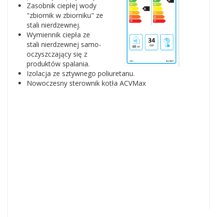
Zasobnik ciepłej wody
"zbiornik w zbiorniku" ze
stali nierdzewnej.
Wymiennik ciepła ze
stali nierdzewnej samo-
oczyszczający się z
produktów spalania.
Izolacja ze sztywnego poliuretanu.
Nowoczesny sterownik kotła ACVMax