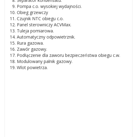
Separator kondensatu.
Pompa c.o. wysokiej wydajności.
Obieg grzewczy
Czujnik NTC obiegu c.o.
Panel sterowniczy ACVMax.
Tuleja pomiarowa.
Automatyczny odpowietrznik.
Rura gazowa.
Zawór gazowy.
Podłączenie dla zaworu bezpieczeństwa obiegu c.w.
Modulowany palnik gazowy.
Wlot powietrza.