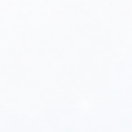
Gwarancją długiej, bezpiecznej i prawidłowej pracy
urządzenia jest dokonywanie corocznego przeglądu przez
autoryzowany serwis.