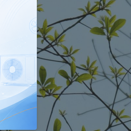
lefonu w formacie E164