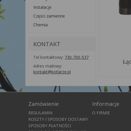
Instalacje
Części zamienne
Chemia
KONTAKT
Tel kontaktowy:
730-700-537
Łąc
Adres mailowy:
kontakt@kotlarze.pl
Zamówienie
Informacje
REGULAMIN
O FIRMIE
KOSZTY I SPOSOBY DOSTAWY
SPOSOBY PŁATNOŚCI