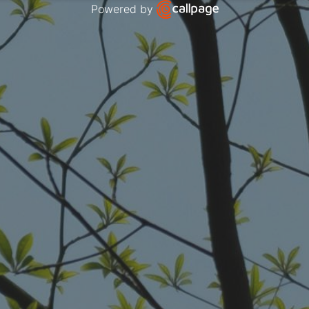
Powered by
Open link in new window