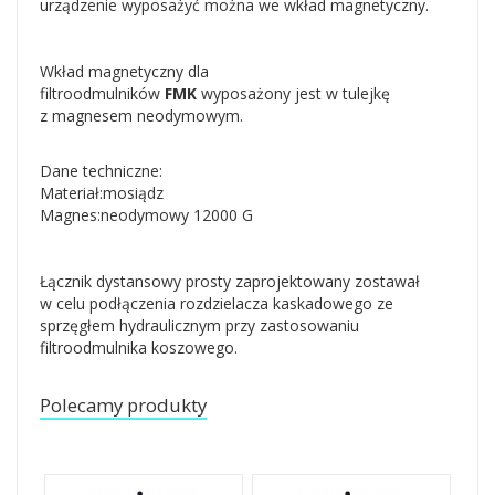
urządzenie wyposażyć można we wkład magnetyczny.
Wkład magnetyczny dla
filtroodmulników
FMK
wyposażony jest w tulejkę
z magnesem neodymowym.
Dane techniczne:
Materiał:mosiądz
Magnes:neodymowy 12000 G
Łącznik dystansowy prosty zaprojektowany zostawał
w celu podłączenia rozdzielacza kaskadowego ze
sprzęgłem hydraulicznym przy zastosowaniu
filtroodmulnika koszowego.
Polecamy produkty