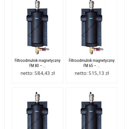
Filtroodmulnik magnetyczny
Filtroodmulnik magnetyczny
FM 80 – ...
FM 65 – ...
netto:
584,43 zł
netto:
515,13 zł