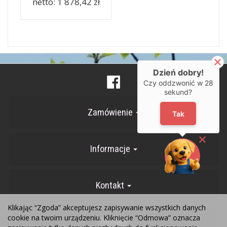
netto:
1 878,42 zł
Dzień dobry!
Czy oddzwonić w
28
sekund?
Zamówienie
Tak
Informacje
Kontakt
Klikając “Zgoda” akceptujesz zapisywanie wszystkich danych
cookie na twoim urządzeniu. Kliknięcie “Odmowa” oznacza
Kontakt