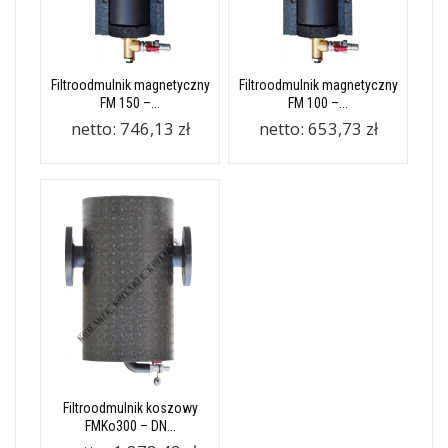
Filtroodmulnik magnetyczny
Filtroodmulnik magnetyczny
FM 150 –...
FM 100 –...
netto:
746,13 zł
netto:
653,73 zł
Filtroodmulnik koszowy
FMKo300 – DN...