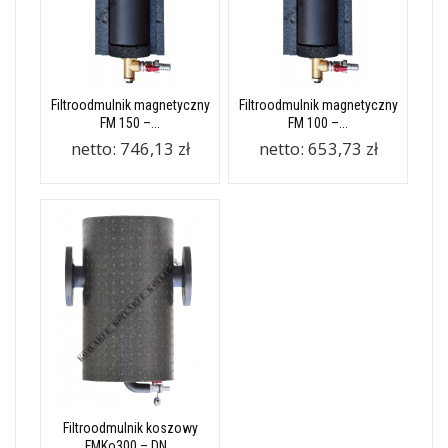
Filtroodmulnik magnetyczny
Filtroodmulnik magnetyczny
FM 150 –...
FM 100 –...
netto:
746,13 zł
netto:
653,73 zł
Filtroodmulnik koszowy
FMKo300 – DN...