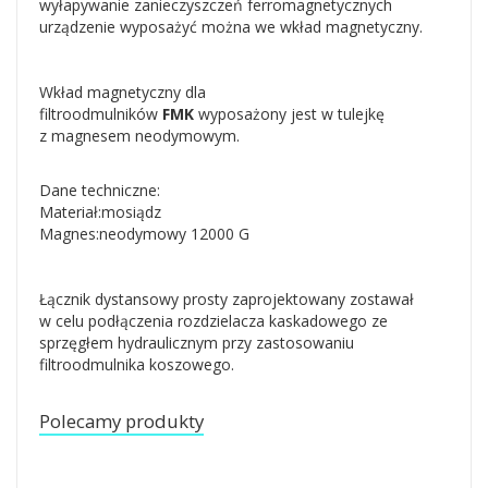
wyłapywanie zanieczyszczeń ferromagnetycznych
urządzenie wyposażyć można we wkład magnetyczny.
Wkład magnetyczny dla
filtroodmulników
FMK
wyposażony jest w tulejkę
z magnesem neodymowym.
Dane techniczne:
Materiał:mosiądz
Magnes:neodymowy 12000 G
Łącznik dystansowy prosty zaprojektowany zostawał
w celu podłączenia rozdzielacza kaskadowego ze
sprzęgłem hydraulicznym przy zastosowaniu
filtroodmulnika koszowego.
Polecamy produkty