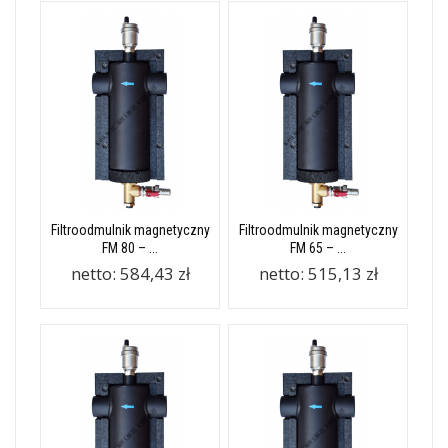
Filtroodmulnik magnetyczny
Filtroodmulnik magnetyczny
FM 80 – ...
FM 65 – ...
netto:
584,43 zł
netto:
515,13 zł