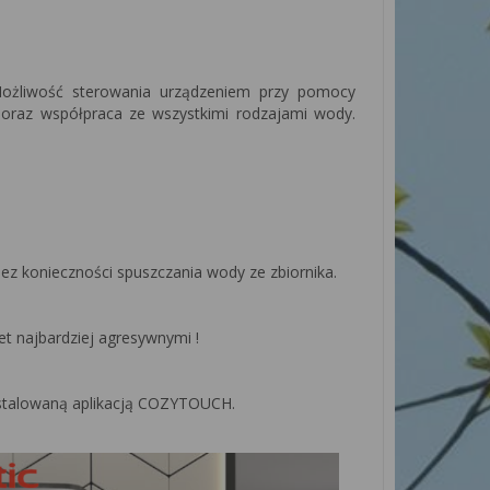
Możliwość sterowania urządzeniem przy pomocy
y oraz współpraca ze wszystkimi rodzajami wody.
 konieczności spuszczania wody ze zbiornika.
et najbardziej agresywnymi !
instalowaną aplikacją COZYTOUCH.