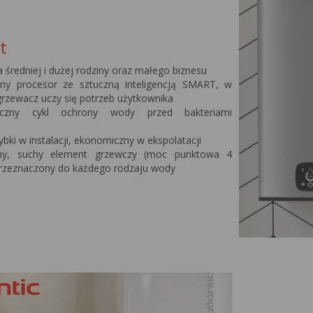
t
a średniej i dużej rodziny oraz małego biznesu
y procesor ze sztuczną inteligencją SMART, w
rzewacz uczy się potrzeb użytkownika
yczny cykl ochrony wody przed bakteriami
a
ybki w instalacji, ekonomiczny w ekspolatacji
ny, suchy element grzewczy (moc punktowa 4
rzeznaczony do każdego rodzaju wody