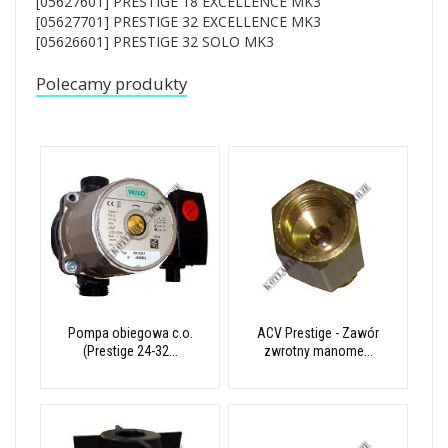
[05627601] PRESTIGE 18 EXCELLENCE MK3
[05627701] PRESTIGE 32 EXCELLENCE MK3
[05626601] PRESTIGE 32 SOLO MK3
Polecamy produkty
Pompa obiegowa c.o.
ACV Prestige - Zawór
(Prestige 24-32...
zwrotny manome...