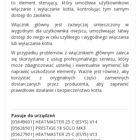
to element sterujący, który umożliwia użytkownikowi
włączanie i wyłączanie kotła, kontrolując tym samym
dostęp do zasilania.
Włącznik główny jest zazwyczaj umieszczony w
wygodnym dla użytkownika miejscu, umożliwiając łatwy
dostęp do niego w celu szybkiego i wygodnego włączania
lub wyłączania kotła.
W przypadku problemów z włącznikiem głównym zaleca
się skorzystanie z usług profesjonalnego serwisu, który
może zdiagnozować usterkę i ewentualnie wymienić lub
naprawić uszkodzone elementy. Ważne jest również, aby
korzystać z oryginalnych części zamiennych
dostarczanych przez producenta, aby zapewnić
prawidłowe działanie i bezpieczeństwo kotła.
Pasuje do urządzeń
[05649601] HEATMASTER 25 C (ESYS) V14
[05626501] PRESTIGE 18 SOLO MK3
[05627901] HEATMASTER 25 C (ESYS) V13