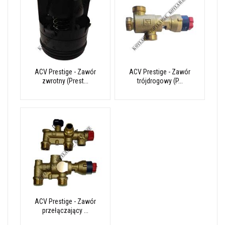
ACV Prestige - Zawór
ACV Prestige - Zawór
zwrotny (Prest...
trójdrogowy (P...
ACV Prestige - Zawór
przełączający ...