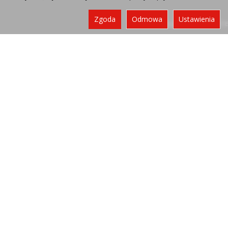
Zgoda
Odmowa
Ustawienia
Sklep internetowy SOTE