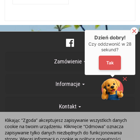
Dzień dobry!
Czy oddzwonić w
28
sekund?
Zamówienie
Tak
Informacje
Kontakt
Klikając “Zgoda” akceptujesz zapisywanie wszystkich danych
cookie na twoim urządzeniu. Kliknięcie “Odmowa” oznacza
Kontakt
zapisywanie tylko danych niezbędnych do funkcjonowania
strony. Więcej informacji o cookie w
polityce prywatności
.