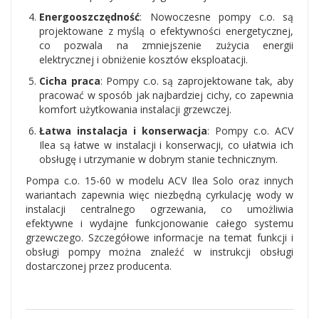
Energooszczędność
: Nowoczesne pompy c.o. są
projektowane z myślą o efektywności energetycznej,
co pozwala na zmniejszenie zużycia energii
elektrycznej i obniżenie kosztów eksploatacji.
Cicha praca
: Pompy c.o. są zaprojektowane tak, aby
pracować w sposób jak najbardziej cichy, co zapewnia
komfort użytkowania instalacji grzewczej.
Łatwa instalacja i konserwacja
: Pompy c.o. ACV
Ilea są łatwe w instalacji i konserwacji, co ułatwia ich
obsługę i utrzymanie w dobrym stanie technicznym.
Pompa c.o. 15-60 w modelu ACV Ilea Solo oraz innych
wariantach zapewnia więc niezbędną cyrkulację wody w
instalacji centralnego ogrzewania, co umożliwia
efektywne i wydajne funkcjonowanie całego systemu
grzewczego. Szczegółowe informacje na temat funkcji i
obsługi pompy można znaleźć w instrukcji obsługi
dostarczonej przez producenta.