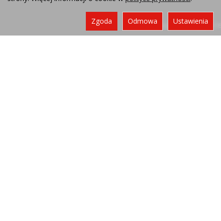
Zgoda
Odmowa
Ustawienia
Sklep internetowy SOTE