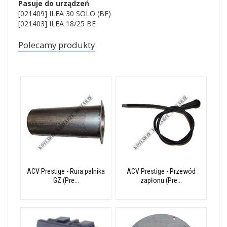
Pasuje do urządzeń
[021409] ILEA 30 SOLO (BE)
[021403] ILEA 18/25 BE
Polecamy produkty
ACV Prestige - Rura palnika
ACV Prestige - Przewód
GZ (Pre...
zapłonu (Pre...