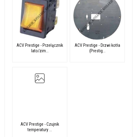
ACV Prestige - Przełącznik
ACV Prestige - Drzwi kotła
lato/zim...
(Prestig...
ACV Prestige - Czujnik
temperatury ...