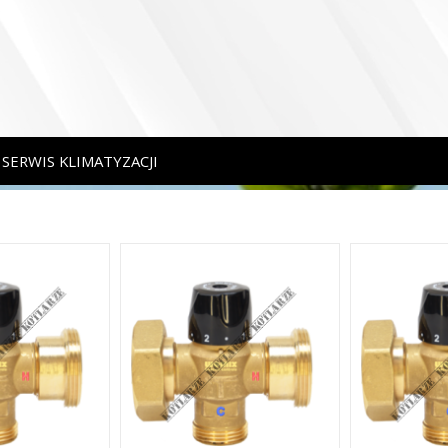
SERWIS KLIMATYZACJI