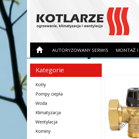
AUTORYZOWANY SERWIS
MONTAŻ I 
Kategorie
Kotły
Pompy ciepła
Woda
Klimatyzacja
Wentylacja
Kominy