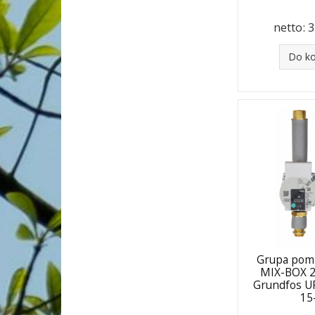
netto:
3
Do k
Grupa pom
MIX-BOX 
Grundfos 
15