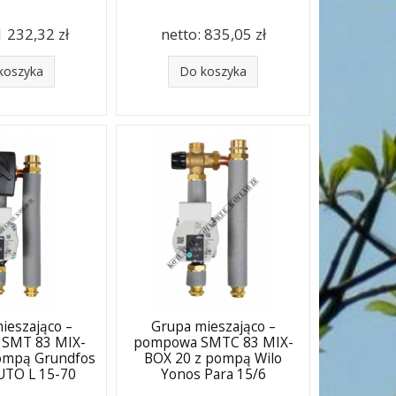
1 232,32 zł
netto:
835,05 zł
koszyka
Do koszyka
ieszająco –
Grupa mieszająco –
SMT 83 MIX-
pompowa SMTC 83 MIX-
ompą Grundfos
BOX 20 z pompą Wilo
TO L 15-70
Yonos Para 15/6