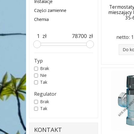
Instalacje
Termostat
Części zamienne
mieszając
35-
Chemia
zł
zł
netto:
1
Do k
Typ
Brak
Nie
Tak
Regulator
Brak
Tak
KONTAKT