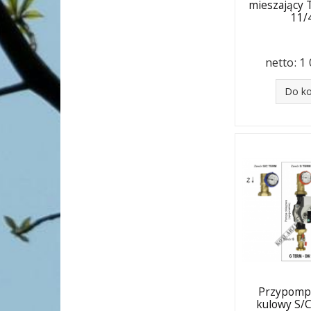
mieszający
11/
netto:
1 
Do k
Przypomp
kulowy S/